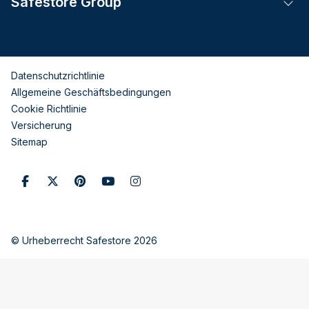
Safestore Group
Tog
Datenschutzrichtlinie
Allgemeine Geschäftsbedingungen
Cookie Richtlinie
Versicherung
Sitemap
© Urheberrecht Safestore 2026