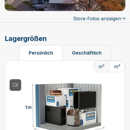
Store-Fotos anzeigen
Lagergrößen
Persönlich
Geschäftlich
m³
m²
Changing the current slide of this carousel will change t