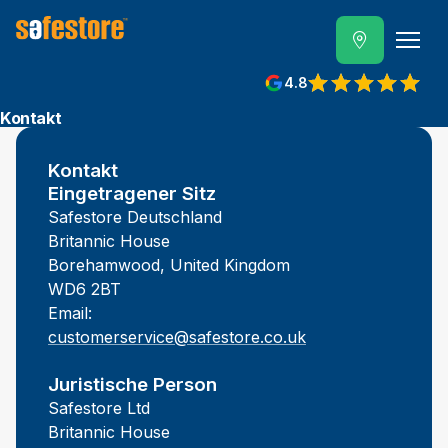
4.8
Kontakt
Kontakt
Eingetragener Sitz
Safestore Deutschland
Britannic House
Borehamwood, United Kingdom
WD6 2BT
Email:
customerservice@safestore.co.uk
Juristische Person
Safestore Ltd
Britannic House