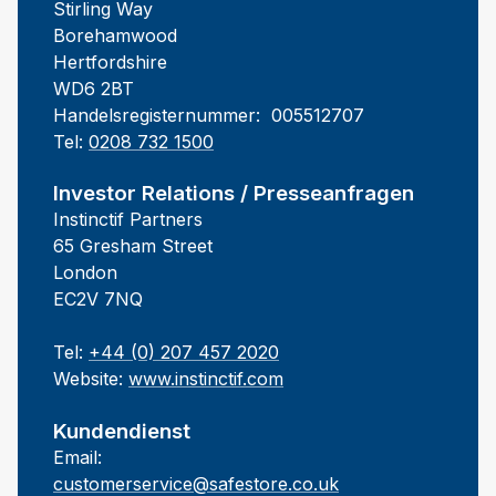
Stirling Way
Borehamwood
Hertfordshire
WD6 2BT
Handelsregisternummer: 005512707
Tel:
0208 732 1500
Investor Relations / Presseanfragen
Instinctif Partners
65 Gresham Street
London
EC2V 7NQ
Tel:
+44 (0) 207 457 2020
Website:
www.instinctif.com
Kundendienst
Email:
customerservice@safestore.co.uk