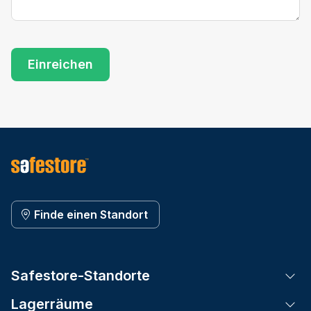
Finde einen Standort
Safestore-Standorte
Tog
Lagerräume
Tog