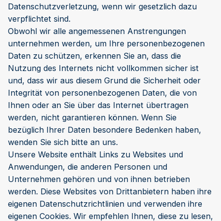
Datenschutzverletzung, wenn wir gesetzlich dazu
verpflichtet sind.
Obwohl wir alle angemessenen Anstrengungen
unternehmen werden, um Ihre personenbezogenen
Daten zu schützen, erkennen Sie an, dass die
Nutzung des Internets nicht vollkommen sicher ist
und, dass wir aus diesem Grund die Sicherheit oder
Integrität von personenbezogenen Daten, die von
Ihnen oder an Sie über das Internet übertragen
werden, nicht garantieren können. Wenn Sie
bezüglich Ihrer Daten besondere Bedenken haben,
wenden Sie sich bitte an uns.
Unsere Website enthält Links zu Websites und
Anwendungen, die anderen Personen und
Unternehmen gehören und von ihnen betrieben
werden. Diese Websites von Drittanbietern haben ihre
eigenen Datenschutzrichtlinien und verwenden ihre
eigenen Cookies. Wir empfehlen Ihnen, diese zu lesen,